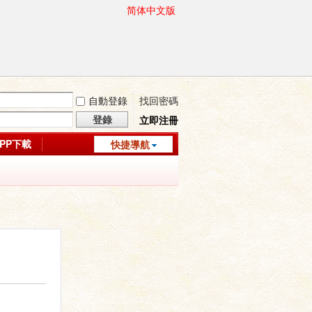
简体中文版
自動登錄
找回密碼
登錄
立即注冊
APP下載
快捷導航