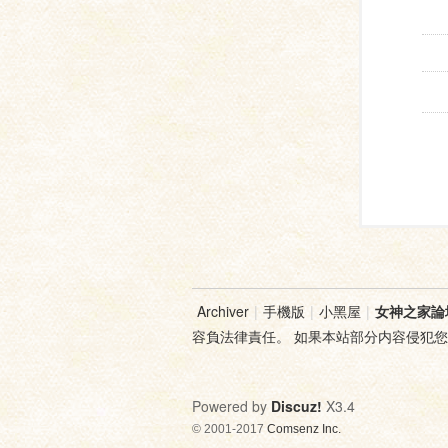
Archiver
|
手機版
|
小黑屋
|
女神之家論
容負法律責任。 如果本站部分内容侵犯
Powered by
Discuz!
X3.4
© 2001-2017
Comsenz Inc.