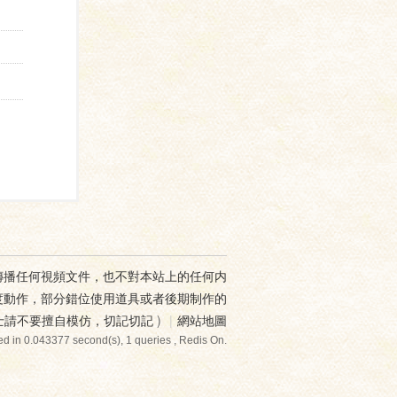
傳播任何視頻文件，也不對本站上的任何内
度動作，部分錯位使用道具或者後期制作的
士請不要擅自模仿，切記切記
)
|
網站地圖
d in 0.043377 second(s), 1 queries , Redis On.