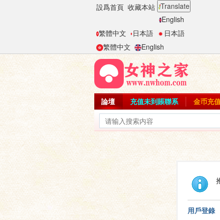
Translate
設爲首頁
收藏本站
English
繁體中文
日本語
日本語
繁體中文
English
論壇
充值未到賬聯系
金币充
用戶登錄